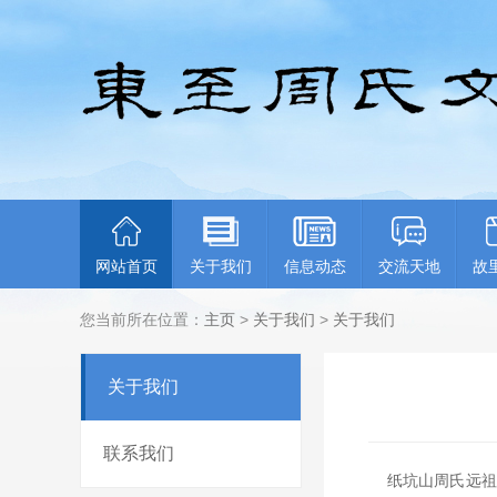
网站首页
关于我们
信息动态
交流天地
故
您当前所在位置：
主页
>
关于我们
>
关于我们
关于我们
联系我们
纸坑山周氏远祖是