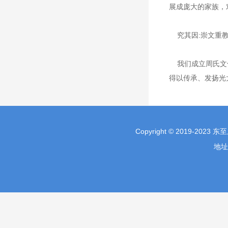
展成庞大的家族，
究其因:崇文重教
我们成立周氏文化
得以传承、发扬光
Copyright © 2019-2023
地址