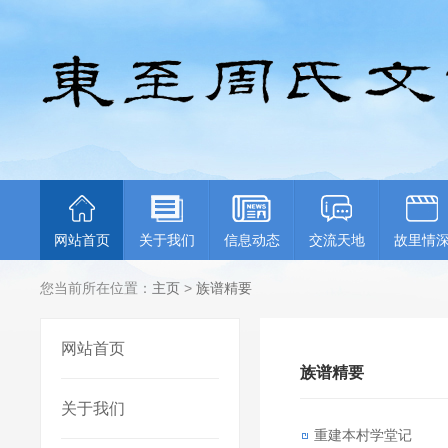
网站首页
关于我们
信息动态
交流天地
故里情
您当前所在位置：
主页
>
族谱精要
网站首页
族谱精要
关于我们
重建本村学堂记