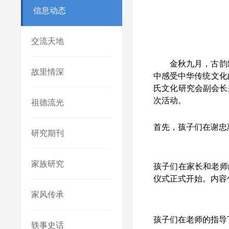
信息动态
交流天地
金秋九月，古韵
故里情深
中感受中华传统文化
氏文化研究会副会长
次活动。
祖德流光
首先，孩子们在谢忠
研究期刊
家族研究
孩子们在家长和老师
仪式正式开始。内容
家风传承
孩子们在老师的指导
轶事史话