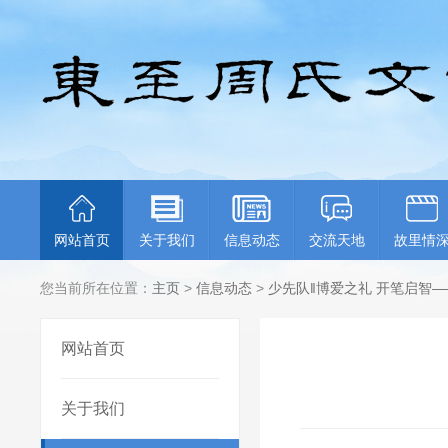
网站首页
关于我们
信息动态
交流天地
故里情
您当前所在位置：
主页
>
信息动态
>
少先队‖博爱之礼 开笔启智—
网站首页
关于我们