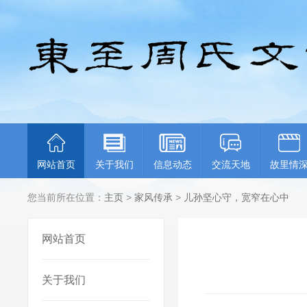
网站首页
关于我们
信息动态
交流天地
故里情
您当前所在位置：
主页
>
家风传承
>
儿孙坚心守，宽窄在心中
网站首页
关于我们