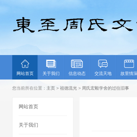
网站首页
关于我们
信息动态
交流天地
故里情
您当前所在位置：
主页
>
祖德流光
>
周氏宏毅学舍的过往旧事
网站首页
关于我们