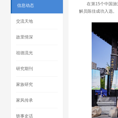
在第15个中国旅游
信息动态
解员陈佳成功入选。
交流天地
故里情深
祖德流光
研究期刊
家族研究
家风传承
轶事史话