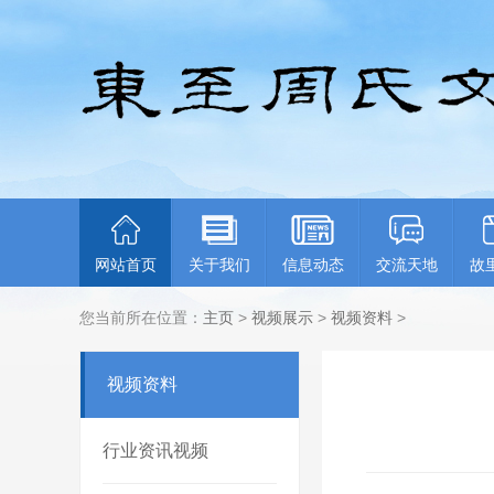
网站首页
关于我们
信息动态
交流天地
故
您当前所在位置：
主页
>
视频展示
>
视频资料
>
视频资料
行业资讯视频