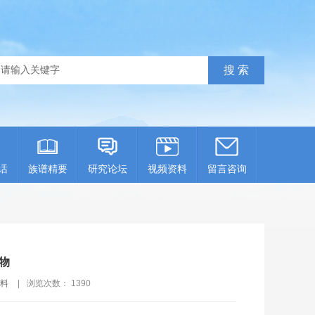
话
族谱精要
研究论坛
视频资料
留言咨询
物
料
|
浏览次数：
1390