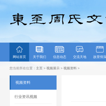
网站首页
关于我们
信息动态
交流天地
故里情
您当前所在位置：
主页
>
视频展示
>
视频资料
>
视频资料
行业资讯视频